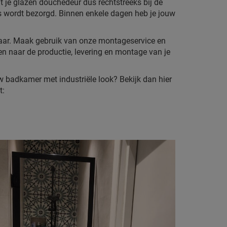
 je glazen douchedeur dus rechtstreeks bij de
is wordt bezorgd. Binnen enkele dagen heb je jouw
laar. Maak gebruik van onze montageservice en
n naar de productie, levering en montage van je
w badkamer met industriële look? Bekijk dan hier
t: