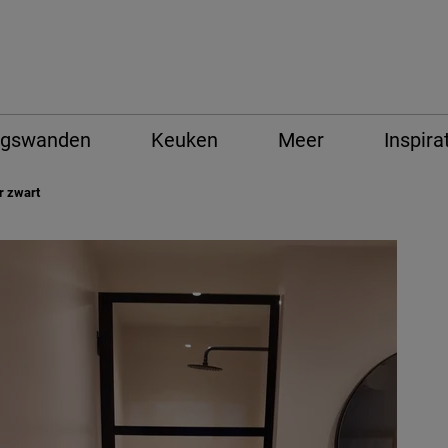
ngswanden
Keuken
Meer
Inspira
r zwart