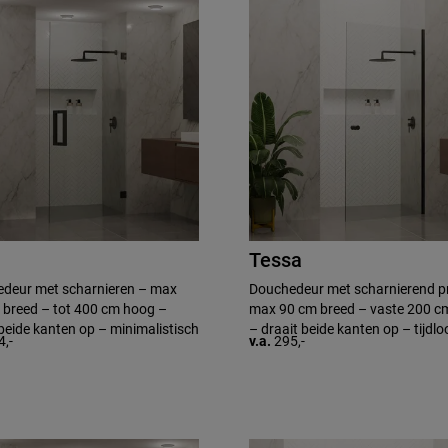
Tessa
deur met scharnieren – max
Douchedeur met scharnierend pr
breed – tot 400 cm hoog –
max 90 cm breed – vaste 200 c
beide kanten op – minimalistisch
– draait beide kanten op – tijdlo
4,-
v.a.
295,-