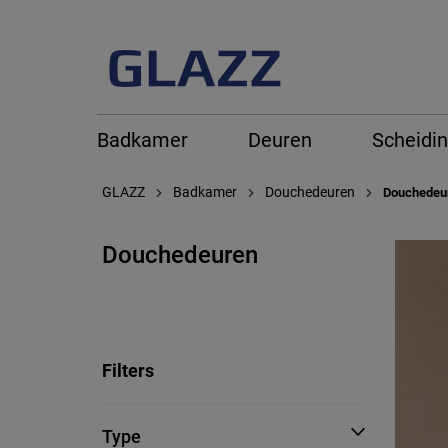
Badkamer
Deuren
Scheidi
GLAZZ
Badkamer
Douchedeuren
Douchedeu
Douchedeuren
Filters
Type