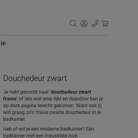
tie
Douchedeur zwart
Je hebt gezocht naar '
douchedeur zwart
frame
' of iets wat erop lijkt en daardoor ben je
op deze pagina terecht gekomen. Want ook jij
wilt graag zo'n fraaie zwarte douchedeur in je
badkamer.
Heb of wil je een moderne badkamer? Een
badkamer met een industriële look