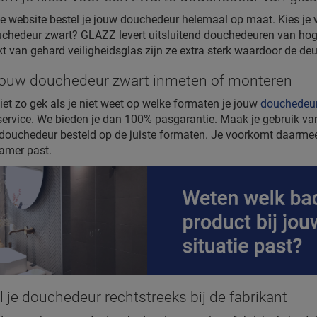
e website bestel je jouw douchedeur helemaal op maat. Kies je 
chedeur zwart? GLAZZ levert uitsluitend douchedeuren van hog
 van gehard veiligheidsglas zijn ze extra sterk waardoor de de
jouw douchedeur zwart inmeten of monteren
niet zo gek als je niet weet op welke formaten je jouw
douchedeu
ervice. We bieden je dan 100% pasgarantie. Maak je gebruik van
douchedeur besteld op de juiste formaten. Je voorkomt daarmee d
amer past.
l je douchedeur rechtstreeks bij de fabrikant