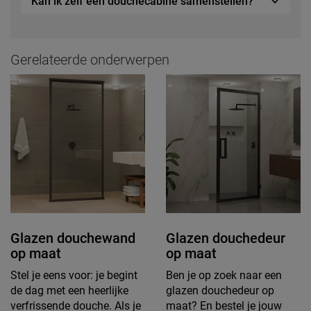
Kan ik zelf een douchecabine samenstellen?
Gerelateerde onderwerpen
Glazen douchewand
Glazen douchedeur
op maat
op maat
Stel je eens voor: je begint
Ben je op zoek naar een
de dag met een heerlijke
glazen douchedeur op
verfrissende douche. Als je
maat? En bestel je jouw