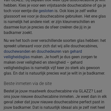
hebben. Kies je voor een vrijstaande douchecabine of ga je
toch voor eentje die
gesloten
is. Ook kies je zelf welke
glassoort we voor je douchecabine gebruiken. Het ene glas
is namelijk het andere niet: er zijn kleurverschillen en
daarmee kun je precies de sfeer creëren die jij in je
badkamer zoekt.
Nu we het toch over verschillende soorten glas hebben: het
spreekt uiteraard voor zich dat wij alle douchecabines,
douchewanden
en
douchedeuren
van
gehard
veiligheidsglas
maken. Je hoeft je dus geen zorgen te
maken over veiligheid en stevigheid – gehard
veiligheidsglas is namelijk vijf keer zo sterk als gewoon
glas. En dat is natuurlijk precies wat je wilt in je badkamer.
Beste inmeten via de site
Bestel je jouw maatwerk douchecabine via GLAZZ? Laat
ons jouw nieuwe douchecabine inmeten. Je weet dan in elk
geval zeker dat jouw nieuwe douchecabine perfect past in
jouw badkamer. Dat is natuurlijk ideaal als je zelf niet heel