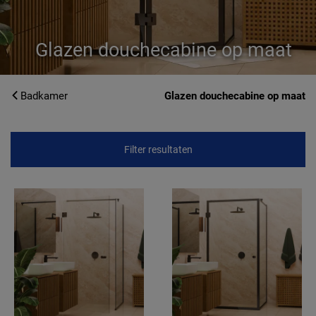
Glazen douchecabine op maat
Badkamer
Glazen douchecabine op maat
Filter resultaten