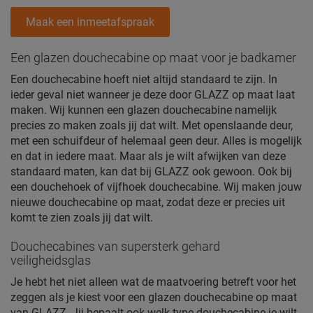
Maak een inmeetafspraak
Een glazen douchecabine op maat voor je badkamer
Een douchecabine hoeft niet altijd standaard te zijn. In
ieder geval niet wanneer je deze door GLAZZ op maat laat
maken. Wij kunnen een glazen douchecabine namelijk
precies zo maken zoals jij dat wilt. Met openslaande deur,
met een schuifdeur of helemaal geen deur. Alles is mogelijk
en dat in iedere maat.
Maar als je wilt afwijken van deze
standaard maten, kan dat bij GLAZZ ook gewoon. Ook bij
een douchehoek of vijfhoek douchecabine. Wij maken jouw
nieuwe douchecabine op maat, zodat deze er precies uit
komt te zien zoals jij dat wilt.
Douchecabines van supersterk gehard
veiligheidsglas
Je hebt het niet alleen wat de maatvoering betreft voor het
zeggen als je kiest voor een glazen douchecabine op maat
van GLAZZ. Jij bepaalt ook welk type douchecabine je wilt