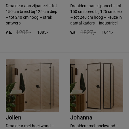
Draaideur aan zijpaneel – tot
Draaideur aan zijpaneel – tot
150 cm breed bij 125 cm diep
150 cm breed bij 125 cm diep
– tot 240 cm hoog – strak
– tot 240 cm hoog – keuze in
ontwerp
aantal kaders – industrieel
1205,-
1827,-
v.a.
1085,-
v.a.
1644,-
Jolien
Johanna
Draaideur met hoekwand –
Draaideur met hoekwand –