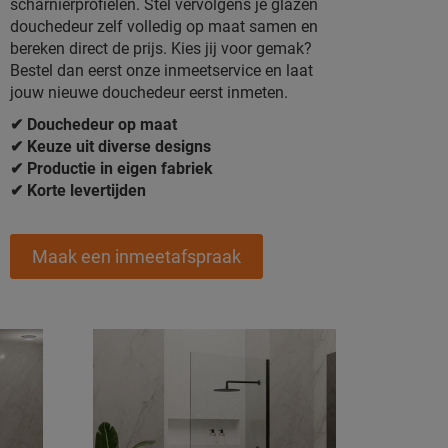
scharnierprofielen. Stel vervolgens je glazen
douchedeur zelf volledig op maat samen en
bereken direct de prijs. Kies jij voor gemak?
Bestel dan eerst onze inmeetservice en laat
jouw nieuwe douchedeur eerst inmeten.
✔ Douchedeur op maat
✔ Keuze uit diverse designs
✔ Productie in eigen fabriek
✔ Korte levertijden
Maak een inmeetafspraak