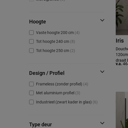
Hoogte
Vaste hoogte 200 cm
(4)
Iris
Tot hoogte 240 cm
(8)
Douche
Tot hoogte 250 cm
(2)
120cm 
draait 
v.a.
46
Design / Profiel
Frameless (zonder profiel)
(4)
Met aluminium profiel
(3)
Industrieel (zwart kader in glas)
(6)
Type deur