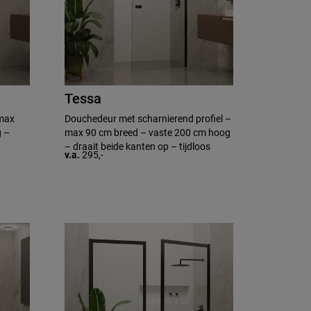
Tessa
 max
Douchedeur met scharnierend profiel –
g –
max 90 cm breed – vaste 200 cm hoog
– draait beide kanten op – tijdloos
v.a.
295,-