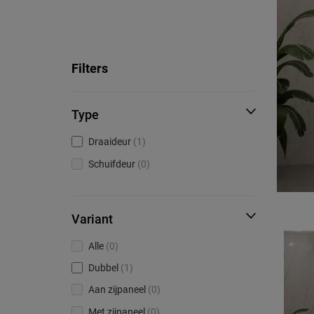
Filters
Type
Draaideur
(1)
Schuifdeur
(0)
Variant
Alle
(0)
Dubbel
(1)
Aan zijpaneel
(0)
Met zijpaneel
(0)