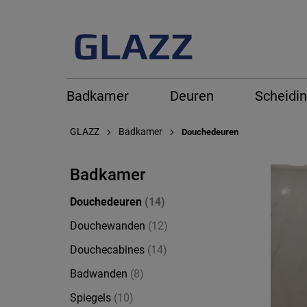
Badkamer
Deuren
Scheidi
GLAZZ
Badkamer
Douchedeuren
Badkamer
Douchedeuren
(14)
Douchewanden
(12)
Douchecabines
(14)
Badwanden
(8)
Spiegels
(10)