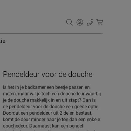
tie
Pendeldeur voor de douche
Is het in je badkamer een beetje passen en
meten, maar wil je toch een douchedeur waarbij
je de douche makkelijk in en uit stapt? Dan is
de pendeldeur voor de douche een goede optie.
Doordat een pendeldeur uit 2 delen bestaat,
komt de deur minder naar je toe dan een enkele
douchedeur. Daarnaast kan een pendel