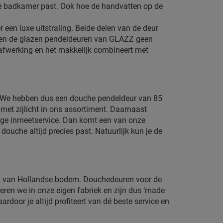
n je badkamer past. Ook hoe de handvatten op de
een luxe uitstraling. Beide delen van de deur
bben de glazen pendeldeuren van GLAZZ geen
e afwerking en het makkelijk combineert met
. We hebben dus een douche pendeldeur van 85
et zijlicht in ons assortiment. Daarnaast
ge inmeetservice. Dan komt een van onze
 douche altijd precies past. Natuurlijk kun je de
ek van Hollandse bodem. Douchedeuren voor de
ren we in onze eigen fabriek en zijn dus ‘made
ardoor je altijd profiteert van dé beste service en