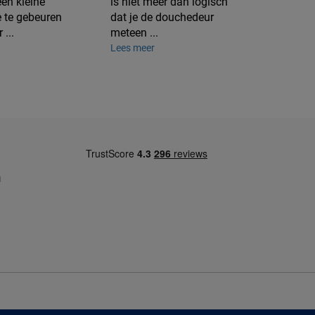
een kleine
is niet meer dan logisch
e te gebeuren
dat je de douchedeur
...
meteen ...
r
Lees meer
m