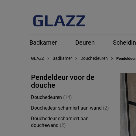
Badkamer
Deuren
Scheidi
GLAZZ
Badkamer
Douchedeuren
Pendeldeur
Pendeldeur voor de
douche
Douchedeuren
(14)
Douchedeur scharniert aan wand
(2)
Douchedeur scharniert aan
douchewand
(2)