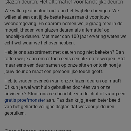
Glazen deuren: Hét alternatief voor landelijke deuren
We willen je absoluut niet aan het twijfelen brengen. We
willen alleen dat jij de beste keuze maakt voor jouw
woonomgeving. En daarom nemen we je graag mee in de
mogelijkheden van glazen deuren als alternatief op
landelijke deuren. Met meer dan 100 jaar ervaring weten we
echt wel waar we het over hebben.
Heb je ons assortiment met deuren nog niet bekeken? Dan
raden we je aan om er toch eens een blik op te werpen. Stel
maar eens een deur samen op onze site en ontdek hoe je
jouw deur op maat een persoonlijke touch geeft.
Heb je vragen over één van onze glazen deuren op maat?
Of kun je wel wat hulp gebruiken door één van onze
adviseurs? Stuur ons een berichtje via de chat of vraag een
gratis proefmonster
aan. Pas dan krijg je een beter beeld
van het geharde veiligheidsglas dat we voor je deuren
gebruiken.