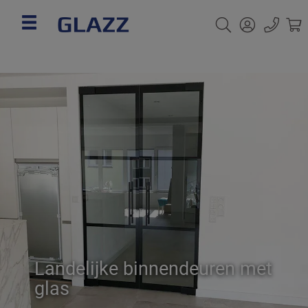
Landelijke binnendeuren met
glas