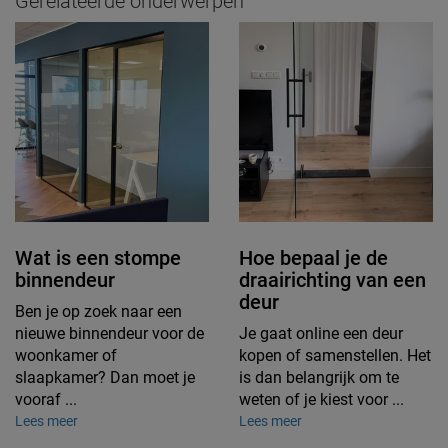
Gerelateerde onderwerpen
Wat is een stompe
Hoe bepaal je de
binnendeur
draairichting van een
deur
Ben je op zoek naar een
nieuwe binnendeur voor de
Je gaat online een deur
woonkamer of
kopen of samenstellen. Het
slaapkamer? Dan moet je
is dan belangrijk om te
vooraf ...
weten of je kiest voor ...
Lees meer
Lees meer