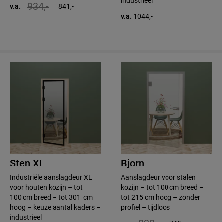
industrieel
934,-
v.a.
841,-
v.a.
1044,-
Sten XL
Bjorn
Industriële aanslagdeur XL
Aanslagdeur voor stalen
voor houten kozijn – tot
kozijn – tot 100 cm breed –
100 cm breed – tot 301 cm
tot 215 cm hoog – zonder
hoog – keuze aantal kaders –
profiel – tijdloos
industrieel