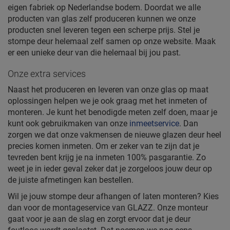
eigen fabriek op Nederlandse bodem. Doordat we alle
producten van glas zelf produceren kunnen we onze
producten snel leveren tegen een scherpe prijs. Stel je
stompe deur helemaal zelf samen op onze website. Maak
er een unieke deur van die helemaal bij jou past.
Onze extra services
Naast het produceren en leveren van onze glas op maat
oplossingen helpen we je ook graag met het inmeten of
monteren. Je kunt het benodigde meten zelf doen, maar je
kunt ook gebruikmaken van onze
inmeetservice
. Dan
zorgen we dat onze vakmensen de nieuwe glazen deur heel
precies komen inmeten. Om er zeker van te zijn dat je
tevreden bent krijg je na inmeten 100% pasgarantie. Zo
weet je in ieder geval zeker dat je zorgeloos jouw deur op
de juiste afmetingen kan bestellen.
Wil je jouw stompe deur afhangen of laten monteren? Kies
dan voor de montageservice van GLAZZ. Onze monteur
gaat voor je aan de slag en zorgt ervoor dat je deur