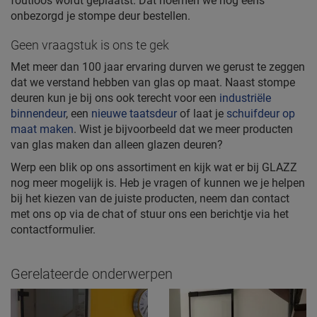
foutloos wordt geplaatst. Dat noemen we nog eens
onbezorgd je stompe deur bestellen.
Geen vraagstuk is ons te gek
Met meer dan 100 jaar ervaring durven we gerust te zeggen
dat we verstand hebben van glas op maat. Naast stompe
deuren kun je bij ons ook terecht voor een
industriële
binnendeur
, een
nieuwe taatsdeur
of laat je
schuifdeur op
maat maken
. Wist je bijvoorbeeld dat we meer producten
van glas maken dan alleen glazen deuren?
Werp een blik op ons assortiment en kijk wat er bij GLAZZ
nog meer mogelijk is. Heb je vragen of kunnen we je helpen
bij het kiezen van de juiste producten, neem dan contact
met ons op via de chat of stuur ons een berichtje via het
contactformulier.
Gerelateerde onderwerpen