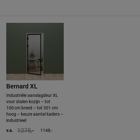
Bernard XL
Industriële aanslagdeur XL
voor stalen kozijn – tot
100 cm breed – tot 301 cm
hoog – keuze aantal kaders –
industrieel
1275,-
v.a.
1148,-