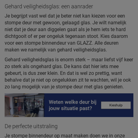
Gehard veiligheidsglas: een aanrader
Je begrijpt vast wel dat je beter niet kan kiezen voor een
stompe deur met gewoon, gelaagd glas. Je wilt namelijk
niet dat je deur aan diggelen gaat als je hem iets te hard
dichtgooit of er per ongeluk tegenaan stoot. Kies daarom
voor een stompe binnendeur van GLAZZ. Alle deuren
maken we namelijk van gehard veiligheidsglas.
Gehard veiligheidsglas is enorm sterk – maar liefst vijf keer
zo sterk als ongehard glas. De kans dat hier iets mee
gebeurt, is dus zeer klein. En dat is wel zo prettig, want
behalve dat je niet op ongelukken zit te wachten, wil je ook
zo lang mogelijk van je stompe deur met glas genieten.
De perfecte uitstraling
Je stompe binnendeur op maat maken doen we in onze