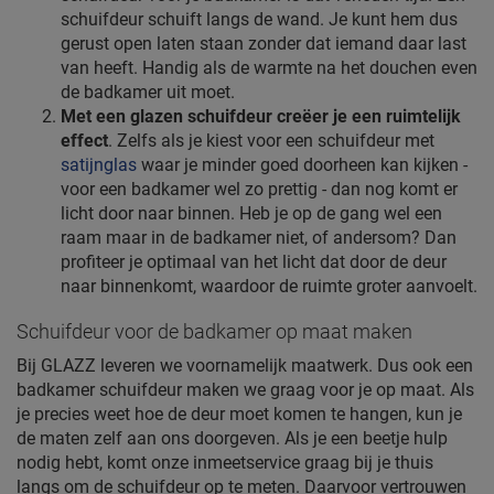
schuifdeur schuift langs de wand. Je kunt hem dus
gerust open laten staan zonder dat iemand daar last
van heeft. Handig als de warmte na het douchen even
de badkamer uit moet.
Met een glazen schuifdeur creëer je een ruimtelijk
effect
. Zelfs als je kiest voor een schuifdeur met
satijnglas
waar je minder goed doorheen kan kijken -
voor een badkamer wel zo prettig - dan nog komt er
licht door naar binnen. Heb je op de gang wel een
raam maar in de badkamer niet, of andersom? Dan
profiteer je optimaal van het licht dat door de deur
naar binnenkomt, waardoor de ruimte groter aanvoelt.
Schuifdeur voor de badkamer op maat maken
Bij GLAZZ leveren we voornamelijk maatwerk. Dus ook een
badkamer schuifdeur maken we graag voor je op maat. Als
je precies weet hoe de deur moet komen te hangen, kun je
de maten zelf aan ons doorgeven. Als je een beetje hulp
nodig hebt, komt onze inmeetservice graag bij je thuis
langs om de schuifdeur op te meten. Daarvoor vertrouwen