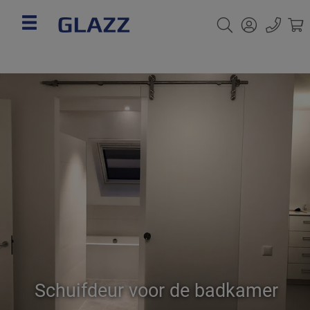
Schuifdeur voor de badkamer