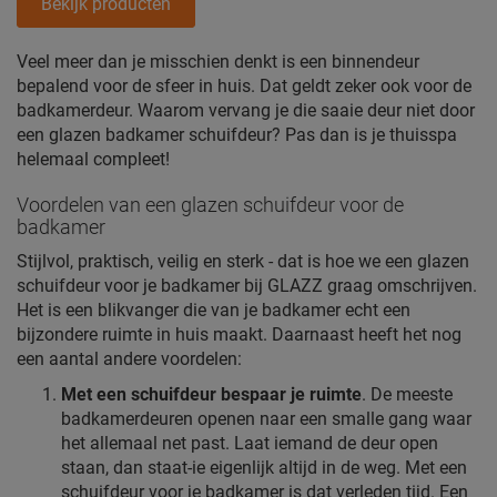
Bekijk producten
Veel meer dan je misschien denkt is een binnendeur
bepalend voor de sfeer in huis. Dat geldt zeker ook voor de
badkamerdeur. Waarom vervang je die saaie deur niet door
een glazen badkamer schuifdeur? Pas dan is je thuisspa
helemaal compleet!
Voordelen van een glazen schuifdeur voor de
badkamer
Stijlvol, praktisch, veilig en sterk - dat is hoe we een glazen
schuifdeur voor je badkamer bij GLAZZ graag omschrijven.
Het is een blikvanger die van je badkamer echt een
bijzondere ruimte in huis maakt. Daarnaast heeft het nog
een aantal andere voordelen:
Met een schuifdeur bespaar je ruimte
. De meeste
badkamerdeuren openen naar een smalle gang waar
het allemaal net past. Laat iemand de deur open
staan, dan staat-ie eigenlijk altijd in de weg. Met een
schuifdeur voor je badkamer is dat verleden tijd. Een