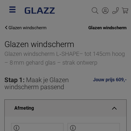
Glazen windscherm
Glazen windscherm
Glazen windscherm
Glazen windscherm L‑SHAPE– tot 145cm hoog
– 8 mm gehard glas – strak ontwerp
Stap 1:
Maak je Glazen
Jouw prijs 609,-
windscherm passend
Afmeting