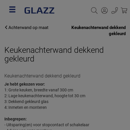
Achterwand op maat
Keukenachterwand dekkend
gekleurd
Keukenachterwand dekkend
gekleurd
Keukenachterwand dekkend gekleurd
Je hebt gekozen voor:
1: Grote keuken, b
reedte vanaf 300 cm
2: Lage keukenachterwand, hoogte tot 30 cm
3:
Dekkend gekleurd glas
4: Inmeten en monteren
Inbegrepen:
- Uitsparing(en) voor stopcontact of schakelaar