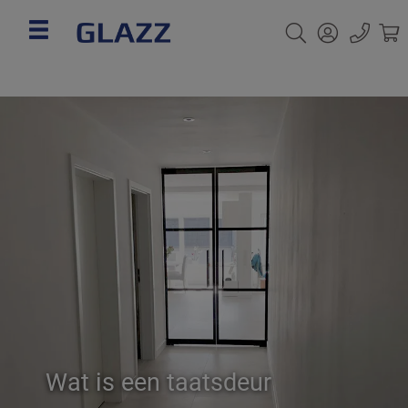
Wat is een taatsdeur