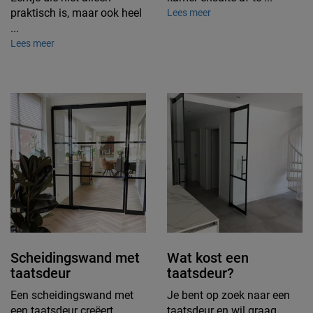
praktisch is, maar ook heel
Lees meer
...
Lees meer
Scheidingswand met
Wat kost een
taatsdeur
taatsdeur?
Een scheidingswand met
Je bent op zoek naar een
een taatsdeur creëert
taatsdeur en wil graag