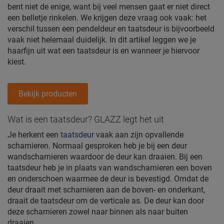
bent niet de enige, want bij veel mensen gaat er niet direct
een belletje rinkelen. We krijgen deze vraag ook vaak: het
verschil tussen een pendeldeur en taatsdeur is bijvoorbeeld
vaak niet helemaal duidelijk. In dit artikel leggen we je
haarfijn uit wat een taatsdeur is en wanneer je hiervoor
kiest.
Bekijk producten
Wat is een taatsdeur? GLAZZ legt het uit
Je herkent een
taatsdeur
vaak aan zijn opvallende
scharnieren. Normaal gesproken heb je bij een deur
wandscharnieren waardoor de deur kan draaien. Bij een
taatsdeur heb je in plaats van wandscharnieren een boven
en onderschoen waarmee de deur is bevestigd. Omdat de
deur draait met scharnieren aan de boven- en onderkant,
draait de taatsdeur om de verticale as. De deur kan door
deze scharnieren zowel naar binnen als naar buiten
draaien.