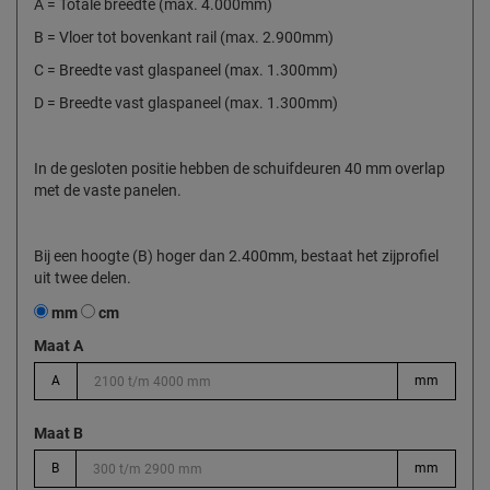
A = Totale breedte (max. 4.000mm)
B = Vloer tot bovenkant rail (max. 2.900mm)
C = Breedte vast glaspaneel (max. 1.300mm)
D = Breedte vast glaspaneel (max. 1.300mm)
In de gesloten positie hebben de schuifdeuren 40 mm overlap
met de vaste panelen.
Bij een hoogte (B) hoger dan 2.400mm, bestaat het zijprofiel
uit twee delen.
mm
cm
Maat A
A
mm
Maat B
B
mm