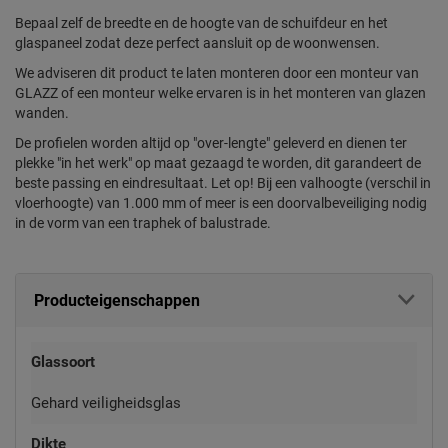
Bepaal zelf de breedte en de hoogte van de schuifdeur en het
glaspaneel zodat deze perfect aansluit op de woonwensen.
We adviseren dit product te laten monteren door een monteur van
GLAZZ of een monteur welke ervaren is in het monteren van glazen
wanden.
De profielen worden altijd op "over-lengte" geleverd en dienen ter
plekke "in het werk" op maat gezaagd te worden, dit garandeert de
beste passing en eindresultaat. Let op! Bij een valhoogte (verschil in
vloerhoogte) van 1.000 mm of meer is een doorvalbeveiliging nodig
in de vorm van een traphek of balustrade.
Producteigenschappen
Glassoort
Gehard veiligheidsglas
Dikte