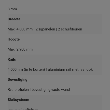
8 mm
Breedte
Max. 4.000 mm | 2 zijpanelen | 2 schuifdeuren
Hoogte
Max. 2.900 mm
Rails
4.000mm (in te korten) | aluminium rail met rvs look
Bevestiging
Rvs profielen | bevestiging vaste wand
Sluitsysteem
Inclusief softclose