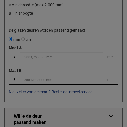
A = nisbreedte (max 2.000 mm)
B = nishoogte
De glazen deuren worden passend gemaakt
mm
cm
Maat A
A
mm
Maat B
B
mm
Niet zeker van de maat? Bestel de inmeetservice.
Wil je de deur
passend maken