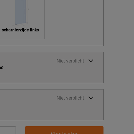
scharnierzijde links
Niet verplicht
ne
Niet verplicht