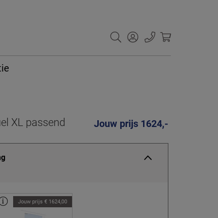
tie
el XL passend
Jouw prijs 1624,-
ng
Jouw prijs € 1624,00