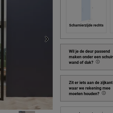
Scharnierzijde rechts
Wil je de deur passend
maken onder een schui
wand of dak?
Zit er iets aan de zijkant
waar we rekening mee
moeten houden?