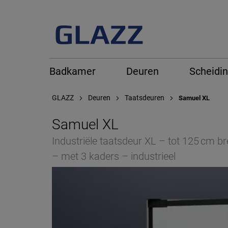
Badkamer
Deuren
Scheidi
GLAZZ
Deuren
Taatsdeuren
Samuel XL
Samuel XL
Industriële taatsdeur XL – tot 125 cm b
– met 3 kaders – industrieel