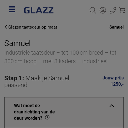
Glazen taatsdeur op maat
Samuel
Samuel
Industriële taatsdeur – tot 100 cm breed – tot
300 cm hoog – met 3 kaders – industrieel
Stap 1:
Maak je Samuel
Jouw prijs
passend
1250,-
Wat moet de
draairichting van de
deur worden?