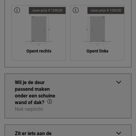
Jouw prijs € 1250,00
Jouw prijs € 1250,00
Opent rechts
Opent links
Wil je de deur
passend maken
onder een schuine
wand of dak?
Niet verplicht
Zit er iets aan de