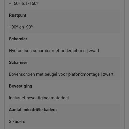
+150º tot -150º
Rustpunt
+90º en -90º
Scharnier
Hydraulisch scharnier met onderschoen | zwart
Scharnier
Bovenschoen met beugel voor plafondmontage | zwart
Bevestiging
Inclusief bevestigingsmateriaal
Aantal industriële kaders
3 kaders