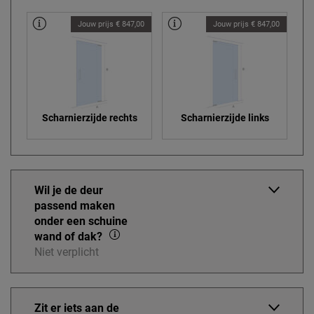
Jouw prijs € 847,00
Jouw prijs € 847,00
Scharnierzijde rechts
Scharnierzijde links
Wil je de deur
passend maken
onder een schuine
wand of dak?
Niet verplicht
Zit er iets aan de