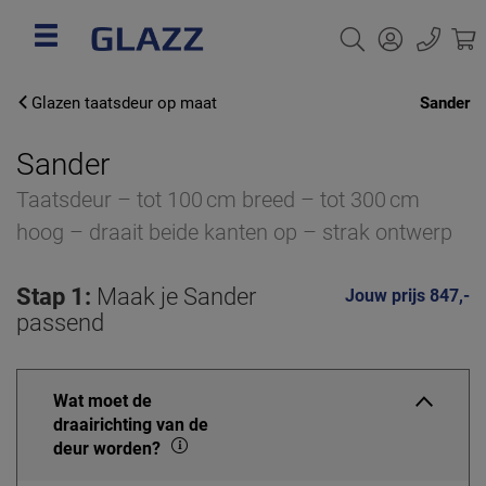
Glazen taatsdeur op maat
Sander
Sander
Taatsdeur – tot 100 cm breed – tot 300 cm
hoog – draait beide kanten op – strak ontwerp
Stap 1:
Maak je Sander
Jouw prijs 847,-
passend
Wat moet de
draairichting van de
deur worden?