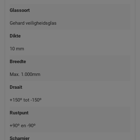
Glassoort
Gehard veiligheidsglas
Dikte
10 mm
Breedte
Max. 1.000mm
Draait
+150º tot -150º
Rustpunt
+90º en -90º
Scharnier