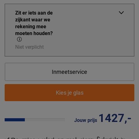
Zit er iets aan de
zijkant waar we
rekening mee
moeten houden?
Niet verplicht
Inmeetservice
Kies je glas
1427,-
Jouw prijs