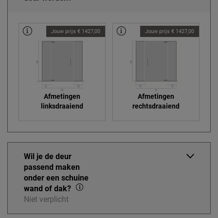
Jouw prijs € 1427,00
Jouw prijs € 1427,00
Afmetingen
Afmetingen
linksdraaiend
rechtsdraaiend
Wil je de deur
passend maken
onder een schuine
wand of dak?
Niet verplicht