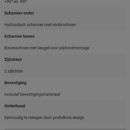
+90º en -90º
Scharnier onder
Hydraulisch scharnier met onderschoen
Scharnier boven
Bovenschoen met beugel voor plafondmontage
Zijlichten
2 zijlichten
Bevestiging
Inclusief bevestigingsmateriaal
Onderhoud
Eenvoudig te reinigen door profielloos design