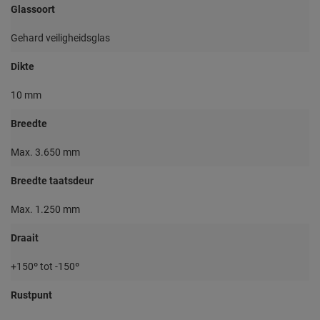
Glassoort
Gehard veiligheidsglas
Dikte
10 mm
Breedte
Max. 3.650 mm
Breedte taatsdeur
Max. 1.250 mm
Draait
+150º tot -150º
Rustpunt