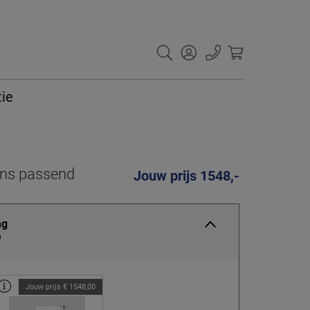
tie
ens passend
Jouw prijs 1548,-
ng
Jouw prijs € 1548,00