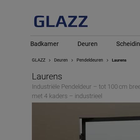
Badkamer
Deuren
Scheidi
GLAZZ
Deuren
Pendeldeuren
Laurens
Laurens
Industriële Pendeldeur – tot 100 cm br
met 4 kaders – industrieel