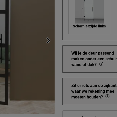
Scharnierzijde links
Wil je de deur passend
maken onder een schui
wand of dak?
Zit er iets aan de zijkant
waar we rekening mee
moeten houden?