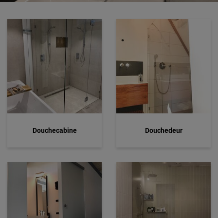
Douchecabine
Douchedeur