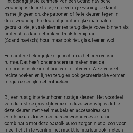
Het belangrijkste kenmerk van een Scandinavische
woonstijl is de rust die je creëert in je woning. Je komt
namelijk geen drukke patronen of felle kleuren tegen in
deze woonstijl. En doordat je natuurlijke materialen
gebruikt, zie je vaak elementen terug die je zowel binnen als
buitenshuis kan gebruiken. Denk hierbij aan
(Scandinavisch) hout, maar ook riet, glas, leer en wol.
Een andere belangrijke eigenschap is het creëren van
ruimte. Dat heeft onder andere te maken met de
minimalistische inrichting van je interieur. We zien veel
rechte hoeken en lijnen terug en ook geometrische vormen
mogen eigenlijk niet ontbreken.
Bij een rustig interieur horen rustige kleuren. Het voordeel
van de rustige (pastel)kleuren in deze woonstijl is dat je
deze kleuren met veel meubels en accessoires kan
combineren. Jouw meubels en woonaccessoires in
combinatie met deze pastelkleuren zorgen niet alleen voor
meer licht in je woning, het maakt je interieur ook meteen