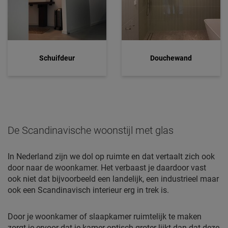
Schuifdeur
Douchewand
De Scandinavische woonstijl met glas
In Nederland zijn we dol op ruimte en dat vertaalt zich ook
door naar de woonkamer. Het verbaast je daardoor vast
ook niet dat bijvoorbeeld een landelijk, een industrieel maar
ook een Scandinavisch interieur erg in trek is.
Door je woonkamer of slaapkamer ruimtelijk te maken
zorgt je ervoor dat je kamer optisch groter lijkt dan dat deze